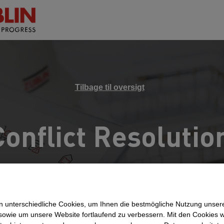
Tilbage til oversigt
Conflict Resolutio
 unterschiedliche Cookies, um Ihnen die best­mögliche Nutzung unser
sowie um unsere Website fortlaufend zu verbessern. Mit den Cookies 