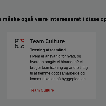
 måske også være interesseret i disse op
Team Culture
Træning af teamånd
Hvem er ansvarlig for hvad, og
hvordan omgås vi hinanden? Vi
bruger teamtræning og andre tiltag
til at fremme godt samarbejde og
kommunikation på byggepladsen.
Team Culture