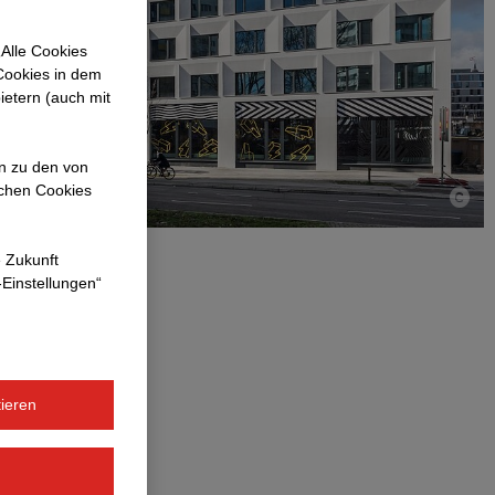
Alle Cookies
 Cookies in dem
ietern (auch mit
en zu den von
ichen Cookies
e Zukunft
-Einstellungen“
ieren