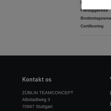
Kontraktmodel
Færdiggørelse
Bruttoetagearea
Certificering
Kontakt os
ZÜBLIN TEAMCONCEPT
Albstadtweg 3
70567 Stuttgart