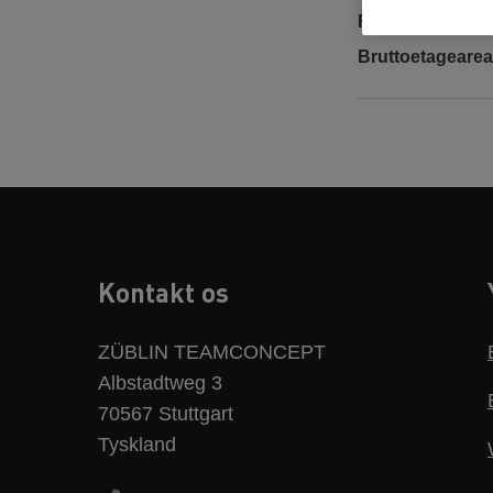
Færdiggørelse
Bruttoetagearea
Kontakt os
ZÜBLIN TEAMCONCEPT
Albstadtweg 3
70567 Stuttgart
Tyskland