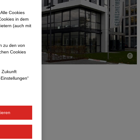
Alle Cookies
 Cookies in dem
ietern (auch mit
en zu den von
ichen Cookies
e Zukunft
-Einstellungen“
ieren