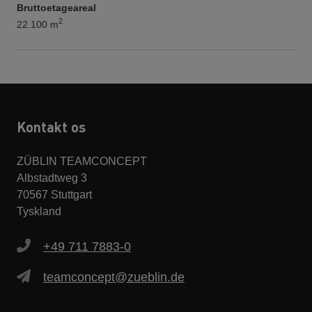
Bruttoetageareal
2
22.100 m
Kontakt os
ZÜBLIN TEAMCONCEPT
Albstadtweg 3
70567 Stuttgart
Tyskland
+49 711 7883-0
teamconcept@zueblin.de