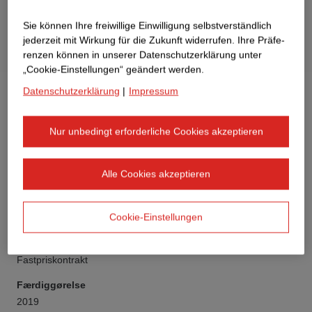
Sie können Ihre freiwillige Einwilligung selbstverständlich
jederzeit mit Wirkung für die Zukunft widerrufen. Ihre Prä­fe­
renzen können in unserer Datenschutzerklärung unter
„Cookie-Einstellungen“ geändert werden.
Datenschutzerklärung
|
Impressum
Nur unbedingt erforderliche Cookies akzeptieren
Kunde
Alle Cookies akzeptieren
Spree Area GmbH
Type af bygning
Cookie-Einstellungen
Bolig- og erhvervsbyggeri
Kontraktmodel
Fastpriskontrakt
Færdiggørelse
2019