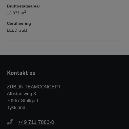
Bruttoetageareal
2
13.877 m
Certificering
LEED Guld
Kontakt os
ZÜBLIN TEAMCONCEPT
Albstadtweg 3
70567 Stuttgart
Tyskland
+49 711 7883-0