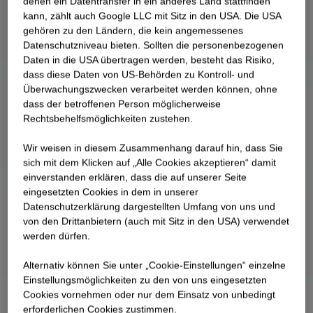
denen ein Datentransfer in ein anderes Land stattfinden
kann, zählt auch Google LLC mit Sitz in den USA. Die USA
gehören zu den Ländern, die kein angemessenes
Datenschutzniveau bieten. Sollten die personenbezogenen
Daten in die USA übertragen werden, besteht das Risiko,
dass diese Daten von US-Behörden zu Kontroll- und
Überwachungszwecken verarbeitet werden können, ohne
dass der betroffenen Person möglicherweise
Rechtsbehelfsmöglichkeiten zustehen.
Wir weisen in diesem Zusammenhang darauf hin, dass Sie
sich mit dem Klicken auf „Alle Cookies akzeptieren“ damit
ein­ver­standen erklären, dass die auf unserer Seite
eingesetzten Cookies in dem in unserer
Datenschutzerklärung dargestellten Umfang von uns und
von den Drittanbietern (auch mit Sitz in den USA) verwendet
werden dürfen.
Alternativ können Sie unter „Cookie-Einstellungen“ einzelne
Einstellungsmöglichkeiten zu den von uns eingesetzten
Cookies vornehmen oder nur dem Einsatz von unbedingt
erforderlichen Cookies zustimmen.