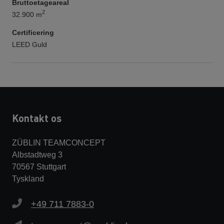
Bruttoetageareal
2
32.900 m
Certificering
LEED Guld
Kontakt os
ZÜBLIN TEAMCONCEPT
Albstadtweg 3
70567 Stuttgart
Tyskland
+49 711 7883-0