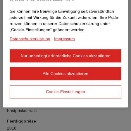
Sie können Ihre freiwillige Einwilligung selbstverständlich
jederzeit mit Wirkung für die Zukunft widerrufen. Ihre Prä­fe­
renzen können in unserer Datenschutzerklärung unter
„Cookie-Einstellungen“ geändert werden.
Datenschutzerklärung
|
Impressum
Nur unbedingt erforderliche Cookies akzeptieren
Kunde
Alle Cookies akzeptieren
IMMOFINANZ Medienhafen GmbH
Type af bygning
Cookie-Einstellungen
Kontorbygning
Kontraktmodel
Fastpriskontrakt
Færdiggørelse
2018