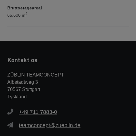
Bruttoetageareal
2
65.600 m
Kontakt os
ZÜBLIN TEAMCONCEPT
Albstadtweg 3
70567 Stuttgart
Tyskland
+49 711 7883-0
teamconcept@zueblin.de