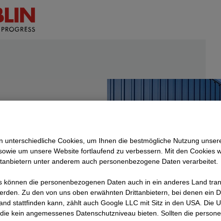
 unterschiedliche Cookies, um Ihnen die best­mögliche Nutzung unser
g
sowie um unsere Website fortlaufend zu verbessern. Mit den Cookies 
ttanbietern unter anderem auch personenbezogene Daten verarbeitet.
 können die personenbezogenen Daten auch in ein anderes Land trans
erden. Zu den von uns oben erwähnten Drittanbietern, bei denen ein D
and stattfinden kann, zählt auch Google LLC mit Sitz in den USA. Die
die kein angemessenes Datenschutzniveau bieten. Sollten die perso
g