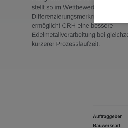
stellt so im Wettbewerb ein wichtig
Differenzierungsmerkmal dar. Auß
ermöglicht CRH eine bessere
Edelmetallverarbeitung bei gleichze
kürzerer Prozesslaufzeit.
Auftraggeber
Bauwerksart