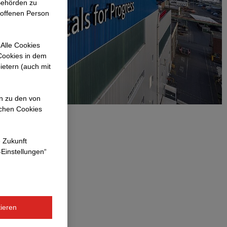
Behörden zu
roffenen Person
Alle Cookies
 Cookies in dem
ietern (auch mit
en zu den von
ichen Cookies
e Zukunft
-Einstellungen“
ieren