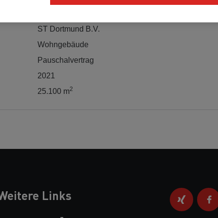
ST Dortmund B.V.
Wohngebäude
Pauschalvertrag
2021
2
25.100 m
Weitere Links