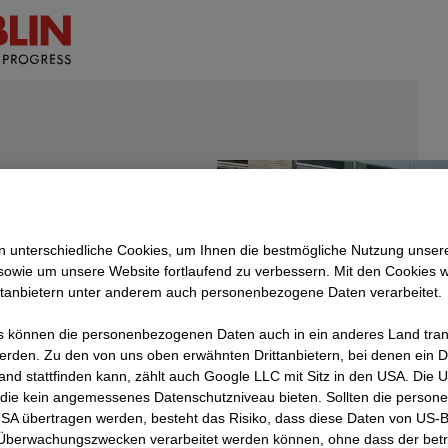
und
 unterschiedliche Cookies, um Ihnen die best­mögliche Nutzung unser
sowie um unsere Website fortlaufend zu verbessern. Mit den Cookies 
ttanbietern unter anderem auch personenbezogene Daten verarbeitet.
 können die personenbezogenen Daten auch in ein anderes Land trans
m
erden. Zu den von uns oben erwähnten Drittanbietern, bei denen ein D
and stattfinden kann, zählt auch Google LLC mit Sitz in den USA. Die
rtel
die kein angemessenes Datenschutzniveau bieten. Sollten die perso
nik-
USA übertragen werden, besteht das Risiko, dass diese Daten von US-
 Überwachungszwecken verarbeitet werden können, ohne dass der bet
aße