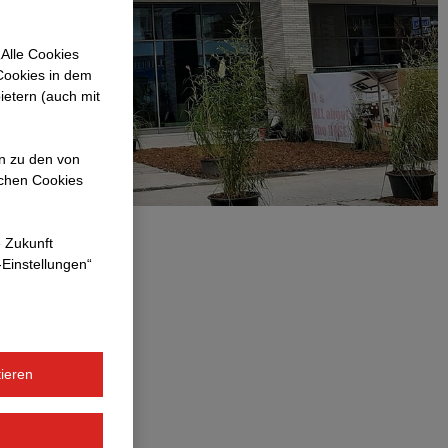
Alle Cookies
 Cookies in dem
ietern (auch mit
en zu den von
ichen Cookies
e Zukunft
-Einstellungen“
ieren