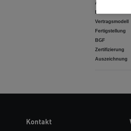
Auftraggeber
Bauwerksart
Vertragsmodell
Fertigstellung
BGF
Zertifizierung
Auszeichnung
Kontakt