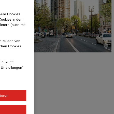
Alle Cookies
 Cookies in dem
ietern (auch mit
en zu den von
ichen Cookies
e Zukunft
-Einstellungen“
ieren