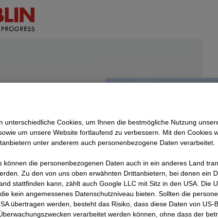
 unterschiedliche Cookies, um Ihnen die best­mögliche Nutzung unser
sowie um unsere Website fortlaufend zu verbessern. Mit den Cookies 
ttanbietern unter anderem auch personenbezogene Daten verarbeitet.
 können die personenbezogenen Daten auch in ein anderes Land trans
erden. Zu den von uns oben erwähnten Drittanbietern, bei denen ein D
and stattfinden kann, zählt auch Google LLC mit Sitz in den USA. Die
die kein angemessenes Datenschutzniveau bieten. Sollten die perso
USA übertragen werden, besteht das Risiko, dass diese Daten von US-
 Überwachungszwecken verarbeitet werden können, ohne dass der bet