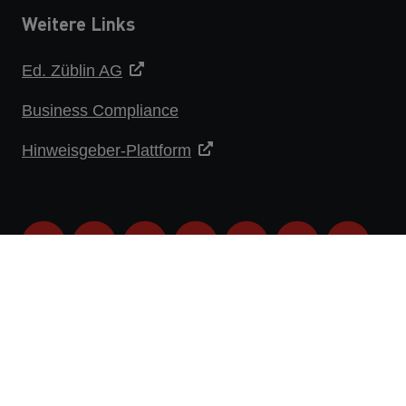
Weitere Links
Ed. Züblin AG
Business Compliance
Hinweisgeber-Plattform
DATENSCHUTZERKLÄRUNG
IMPRESSUM