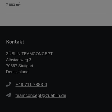
2
7.883 m
Kontakt
ZÜBLIN TEAMCONCEPT
Albstadtweg 3
70567 Stuttgart
Deutschland
+49 711 7883-0
teamconcept@zueblin.de