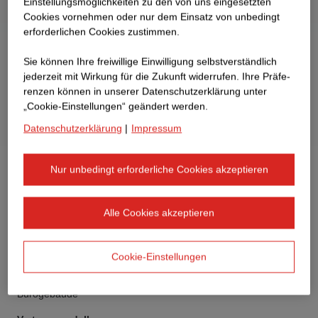
Einstellungsmöglichkeiten zu den von uns eingesetzten
Cookies vornehmen oder nur dem Einsatz von unbedingt
erforderlichen Cookies zustimmen.
Sie können Ihre freiwillige Einwilligung selbstverständlich
jederzeit mit Wirkung für die Zukunft widerrufen. Ihre Prä­fe­
renzen können in unserer Datenschutzerklärung unter
„Cookie-Einstellungen“ geändert werden.
Datenschutzerklärung
|
Impressum
Nur unbedingt erforderliche Cookies akzeptieren
Alle Cookies akzeptieren
Auftraggeber
STRABAG Real Estate GmbH
Cookie-Einstellungen
Bauwerksart
Bürogebäude