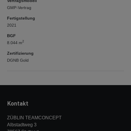
Vertragsmodell
GMP-Vertrag
Fertigstellung
2021
BGF
2
8.044 m
Zertifizierung
DGNB Gold
Kontakt
ZÜBLIN TEAMCONCEPT
Albstadtweg 3