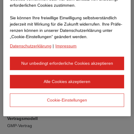
erforderlichen Cookies zustimmen.
Sie können Ihre freiwillige Einwilligung selbstverständlich
jederzeit mit Wirkung für die Zukunft widerrufen. Ihre Prä­fe­
renzen können in unserer Datenschutzerklärung unter
„Cookie-Einstellungen“ geändert werden.
Datenschutzerklärung
|
Impressum
Nur unbedingt erforderliche Cookies akzeptieren
Alle Cookies akzeptieren
Auftraggeber
ECE & STRABAG Real Estate
Cookie-Einstellungen
Bauwerksart
Bürogebäude
Vertragsmodell
GMP-Vertrag