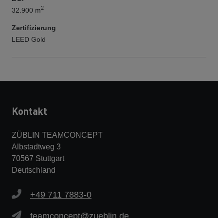
2
32.900 m
Zertifizierung
LEED Gold
Kontakt
ZÜBLIN TEAMCONCEPT
Albstadtweg 3
70567 Stuttgart
Deutschland
+49 711 7883-0
teamconcept@zueblin.de