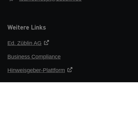
Weitere Links
Ed. Züblin AG
Business Compliance
Hinweisgeber-Plattform