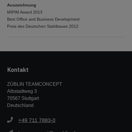
Auszeichnung
MIPIM Award 2013
Best Office and Business Development
Preis des Deutschen Stahlbaues 2012
Kontakt
ZÜBLIN TEAMCONCEPT
Albstadtweg 3
70567 Stuttgart
Deutschland
+49 711 7883-0