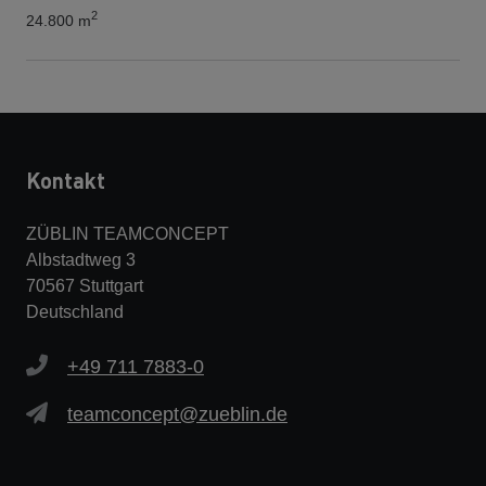
2
24.800 m
Kontakt
ZÜBLIN TEAMCONCEPT
Albstadtweg 3
70567 Stuttgart
Deutschland
+49 711 7883-0
teamconcept@zueblin.de