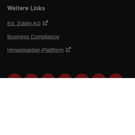
Weitere Links
Ed. Züblin AG
Business Compliance
Hinweisgeber-Plattform
DATENSCHUTZERKLÄRUNG
IMPRESSUM